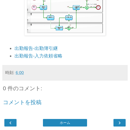
出勤報告-出勤簿引継
出勤報告-入力依頼省略
時刻:
6:00
0 件のコメント:
コメントを投稿
‹
›
ホーム