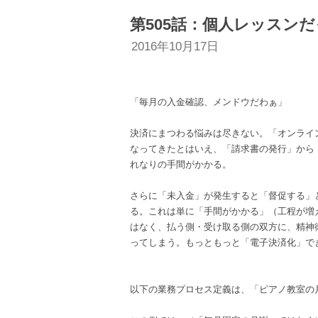
第505話：個人レッスン
2016年10月17日
「毎月の入金確認、メンドウだわぁ」
決済にまつわる悩みは尽きない。「オンライ
なってきたとはいえ、「請求書の発行」から
れなりの手間がかかる。
さらに「未入金」が発生すると「督促する」
る。これは単に「手間がかかる」（工程が増
はなく、払う側・受け取る側の双方に、精神
ってしまう。もっともっと「電子決済化」で
以下の業務プロセス定義は、「ピアノ教室の