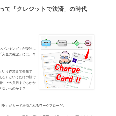
だって「クレジットで決済」の時代
ンバンキング」が便利に
「入金の確認」には、そ
という作業まで発生す
える）というだけの話で
衛生上の負担までもかか
きないものか？？
月謝」がカード決済されるワークフローだ。