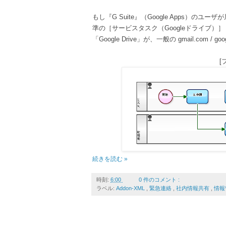
もし『G Suite』（Google Apps）のユ
準の［サービスタスク（Googleドライブ）］
「Google Drive」が、一般の gmail.com
[
続きを読む »
時刻:
6:00
0 件のコメント :
ラベル:
Addon-XML
,
緊急連絡
,
社内情報共有
,
情報