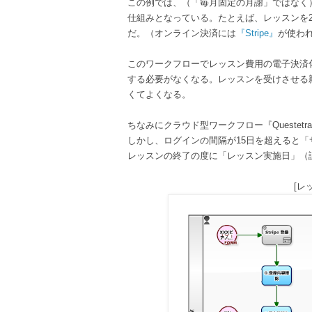
この例では、（「毎月固定の月謝」ではなく
仕組みとなっている。たとえば、レッスンを2回
だ。（オンライン決済には
『Stripe』
が使わ
このワークフローでレッスン費用の電子決済
する必要がなくなる。レッスンを受けさせる
くてよくなる。
ちなみにクラウド型ワークフロー『Questetr
しかし、ログインの間隔が15日を超えると
レッスンの終了の度に「レッスン実施日」（
[レ