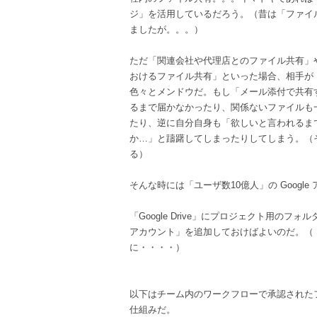
ジ」を活用しているだろう。（昔は「ファイ
ましたが。。。）
ただ「関連会社や代理店とのファイル共有」
おけるファイル共有」といった場合、相手が
色々とメンドウだ。もし「メール添付で共有
るまで届かなかったり、関係ないファイルも
たり、逆に自分自身も「欲しいと言われるま
か…」と躊躇してしまったりしてしまう。（
る）
そんな時には「ユーザ数10億人」の Googl
「Google Drive」にプロジェクト用のフ
アカウント」を追加しておけばよいのだ。（「G
に・・・・）
以下はチーム内のワークフローで承認されたファイ
仕組みだ。