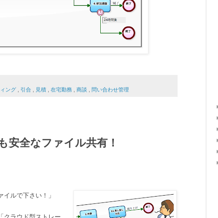
ティング
,
引合
,
見積
,
在宅勤務
,
商談
,
問い合わせ管理
とも安全なファイル共有！
ファイルで下さい！」
「クラウド型ストレー