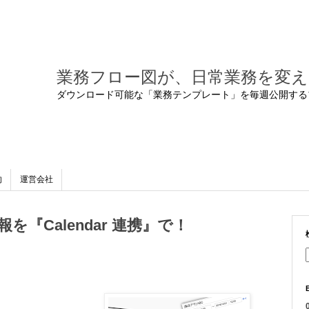
業務フロー図が、日常業務を変え
ダウンロード可能な「業務テンプレート」を毎週公開する
的
運営会社
を『Calendar 連携』で！
0