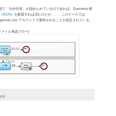
ーザが居て「社外共有」が認められているのであれば、Questetra 標
（
M229
）を配置すれば済むのだが、、、このケースでは
 / googlemail.com アカウントで運用されることが想定されている。
ファイル承認フロー]
管理