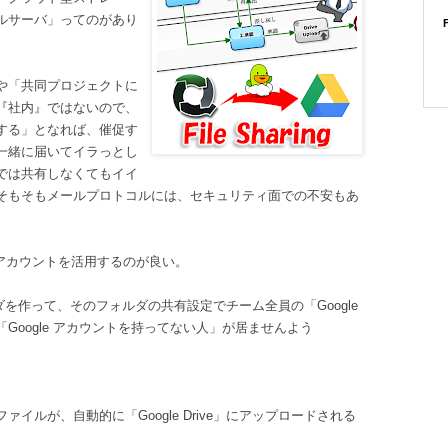
ルサーバ」ってのがあり
や「共同プロジェクトに
『社内』ではないので、
する」となれば、催促す
一緒に届いてイラっとし
では共有しなくてもイイ
そもそもメールプロトコルには、セキュリティ面での不安もあ
e アカウントを活用するのが良い。
ォルダを作って、そのフォルダの共有設定でチーム全員の「Google
oogle アカウントを持ってない人」が居ませんよう
ルが、自動的に「Google Drive」にアップロードされる