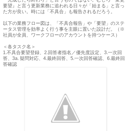
要望』と言う更新業務に追われる日々が「始まる」と言っ
た方が良い。時には「不具合」も報告されるだろう。
以下の業務フロー図は、「不具合報告」や「要望」のステ
ータス管理を効率よく行う事を主眼に置いた設計だ。（※
社員が全員、ワークフローのアカウントを持つケース）
＜各タスク名＞
1.不具合要望登録、2.回答者指名／優先度設定、3.一次回
答、3a. 疑問対応、4.最終回答、5.一次回答確認、6.最終回
答確認