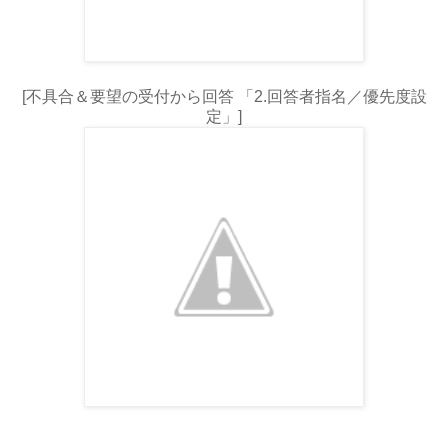
[不具合＆要望の受付から回答 「2.回答者指名／優先度設
定」]