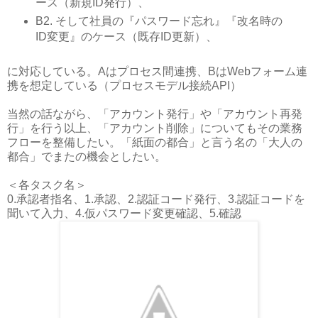
ース（新規ID発行）、
B2. そして社員の『パスワード忘れ』『改名時の
ID変更』のケース（既存ID更新）、
に対応している。Aはプロセス間連携、BはWebフォーム連
携を想定している（プロセスモデル接続API）
当然の話ながら、「アカウント発行」や「アカウント再発
行」を行う以上、「アカウント削除」についてもその業務
フローを整備したい。「紙面の都合」と言う名の「大人の
都合」でまたの機会としたい。
＜各タスク名＞
0.承認者指名、1.承認、2.認証コード発行、3.認証コードを
聞いて入力、4.仮パスワード変更確認、5.確認