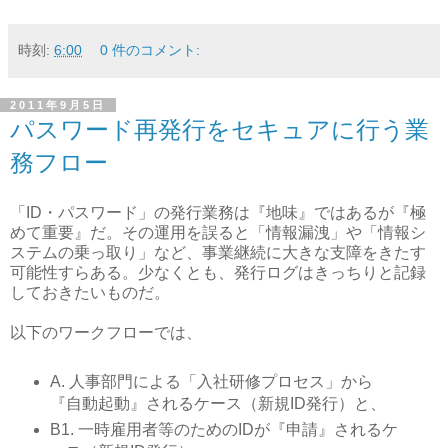
時刻:
6:00
0 件のコメント:
2011年9月5日
パスワード再発行をセキュアに行う業
務フロー
「ID・パスワード」の発行業務は『地味』ではあるが『極
めて重要』だ。その運用を誤ると「情報漏洩」や「情報シ
ステムの乗っ取り」など、事業継続に大きな支障をきたす
可能性すらある。少なくとも、発行ログはきっちりと記録
しておきたいものだ。
以下のワークフローでは、
A. 人事部門による「入社研修プロセス」から
『自動起動』されるケース（新規ID発行）と、
B1. 一時雇用者等のためのIDが『申請』されるケ