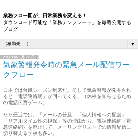
業務フロー図が、日常業務を変える！
ダウンロード可能な「業務テンプレート」を毎週公開する
ブログ
▼
2011年9月26日
気象警報発令時の緊急メール配信ワー
クフロー
日本では台風シーズン到来だ。そして気象警報が発令され
ると「電話連絡網」が回ってくる。（休校を知らせるため
の電話伝言ゲーム）
ただ最近では、「メールの普及」「個人情報への配慮」
「リアルタイム性の担保」等の理由から、電話連絡網（緊
急連絡網）を廃止して、メーリングリストでの情報配信に
切り替える学校も多い。