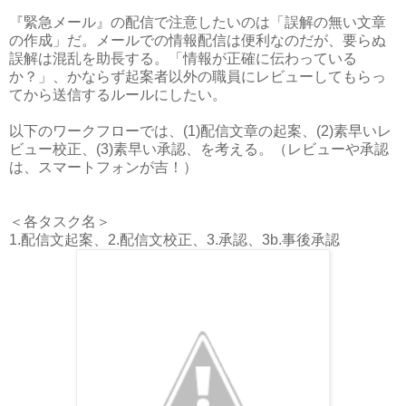
『緊急メール』の配信で注意したいのは「誤解の無い文章
の作成」だ。メールでの情報配信は便利なのだが、要らぬ
誤解は混乱を助長する。「情報が正確に伝わっている
か？」、かならず起案者以外の職員にレビューしてもらっ
てから送信するルールにしたい。
以下のワークフローでは、(1)配信文章の起案、(2)素早いレ
ビュー校正、(3)素早い承認、を考える。（レビューや承認
は、スマートフォンが吉！）
＜各タスク名＞
1.配信文起案、2.配信文校正、3.承認、3b.事後承認