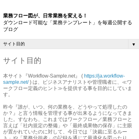
業務フロー図が、日常業務を変える！
ダウンロード可能な「業務テンプレート」を毎週公開する
ブログ
▼
サイト目的
本サイト『Workflow-Sample.net』 (
https://ja.workflow-
sample.net/
) は、ビジネスアナリストや管理職者に、≪ワ
ークフロー定義のヒント≫を提供する事を目的にしていま
す。
昨今『誰が、いつ、何の業務を、どうやって処理したの
か？』と言う情報を管理する事が出来るようになってきま
した。すなわち、これまではワークフロー／業務フローと
言えば「社内規定の整備」や「最終成果物の保存」に主眼
が置かれていたのに対して、今日では「決裁に至るルー
ト」や「業務分担者」の記録を通じて最適化を図ったり、