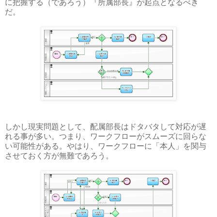
に把握する（であろう）『所属部長』が起点となるべき
だ。
しかし現実問題として、配属部長はドタバタして対応が遅
れる事が多い。つまり、ワークフローがスムーズに回らな
い可能性がある。やはり、ワークフローに「本人」を関与
させておく方が無難であろう。