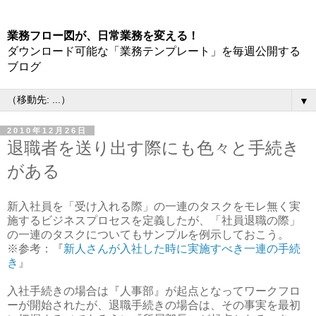
業務フロー図が、日常業務を変える！
ダウンロード可能な「業務テンプレート」を毎週公開する
ブログ
▼
2010年12月26日
退職者を送り出す際にも色々と手続き
がある
新入社員を「受け入れる際」の一連のタスクをモレ無く実
施するビジネスプロセスを定義したが、「社員退職の際」
の一連のタスクについてもサンプルを例示しておこう。
※参考：『
新人さんが入社した時に実施すべき一連の手続
き
』
入社手続きの場合は『人事部』が起点となってワークフロ
ーが開始されたが、退職手続きの場合は、その事実を最初