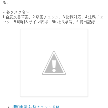
る。
＜各タスク名＞
1.合意文書草案、2.草案チェック、3.指摘対応、4.法務チェ
ック、5.印刷＆サイン取得、5b.社長承認、6.提出記録
押印申請-法務チェック省略