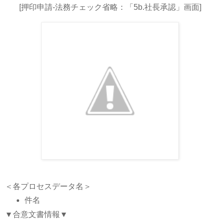
[押印申請-法務チェック省略：「5b.社長承認」画面]
＜各プロセスデータ名＞
件名
▼合意文書情報▼