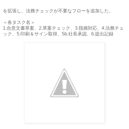
を拡張し、法務チェックが不要なフローを追加した。
＜各タスク名＞
1.合意文書草案、2.草案チェック、3.指摘対応、4.法務チェ
ック、5.印刷＆サイン取得、5b.社長承認、6.提出記録