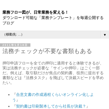
業務フロー図が、日常業務を変える！
ダウンロード可能な「業務テンプレート」を毎週公開する
ブログ
▼
2011年5月18日
法務チェックが不要な書類もある
押印申請フローを全ての押印に適用すると体験できるが、
実は法務チェックが必要な「サインや押印」はごく一部
だ。例えば、取引額だけが焦点の契約書、役所に提出する
書類などは『法務タスク』を飛ばして決裁スピードを早め
たい。
『
合意文書の作成過程くらいオンライン化しよ
う
』
『
契約書は印刷製本してから社長が決裁？
』