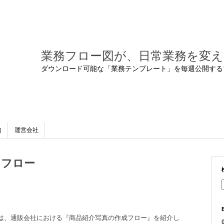
業務フロー図が、日常業務を変え
ダウンロード可能な「業務テンプレート」を毎週公開する
的
運営会社
クフロー
は、通販会社における『商品紹介写真の作成フロー』を紹介し
0