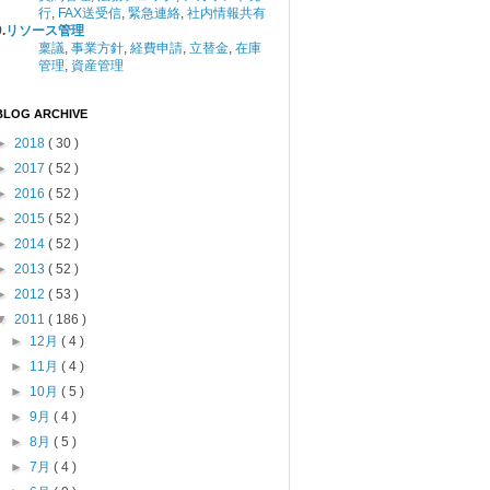
行
,
FAX送受信
,
緊急連絡
,
社内情報共有
.
リソース管理
稟議
,
事業方針
,
経費申請
,
立替金
,
在庫
管理
,
資産管理
BLOG ARCHIVE
►
2018
( 30 )
►
2017
( 52 )
►
2016
( 52 )
►
2015
( 52 )
►
2014
( 52 )
►
2013
( 52 )
►
2012
( 53 )
▼
2011
( 186 )
►
12月
( 4 )
►
11月
( 4 )
►
10月
( 5 )
►
9月
( 4 )
►
8月
( 5 )
►
7月
( 4 )