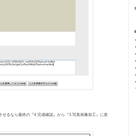
9
せるなら最終の『4.完成確認』から『3.写真画像加工』に差