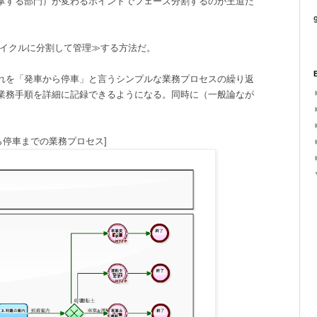
掌する部門）が変わるポイントでフェーズ分割するのが王道だ
9
サイクルに分割して管理≫する方法だ。
れを「発車から停車」と言うシンプルな業務プロセスの繰り返
業務手順を詳細に記録できるようになる。同時に（一般論なが
ら停車までの業務プロセス]