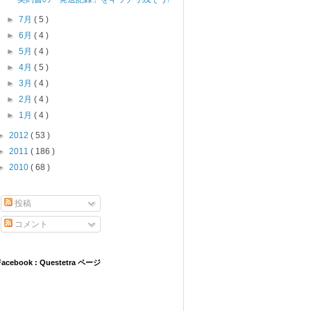
►
7月
( 5 )
►
6月
( 4 )
►
5月
( 4 )
►
4月
( 5 )
►
3月
( 4 )
►
2月
( 4 )
►
1月
( 4 )
►
2012
( 53 )
►
2011
( 186 )
►
2010
( 68 )
投稿
コメント
Facebook : Questetra ページ