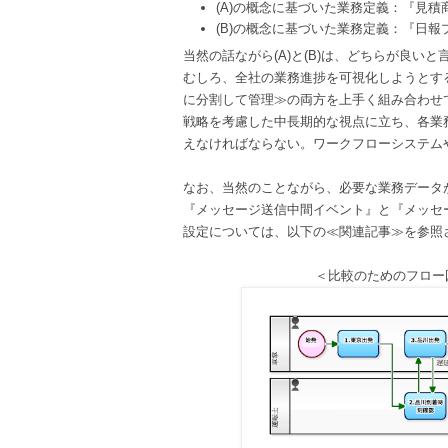
(A)の概念に基づいた業務定義：『見
(B)の概念に基づいた業務定義：『日
当然の話ながら(A)と(B)は、どちらが良い
むしろ、全社の業務進捗を可視化しようとする
に分割して管理≫の両方を上手く組み合わせ
戦略を考慮した中長期的な視点に立ち、各業
えなければならない。ワークフローシステム
なお、当然のことながら、必要な業務データ
『メッセージ送信中間イベント』と『メッセージ
設定については、以下の≪関連記事≫を参照
＜比較のためのフロー