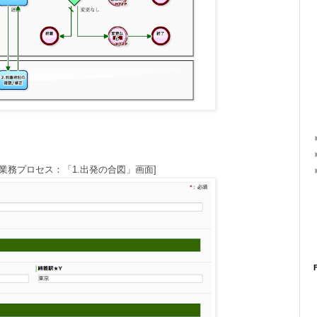
業務プロセス：「1.出発の合図」画面]