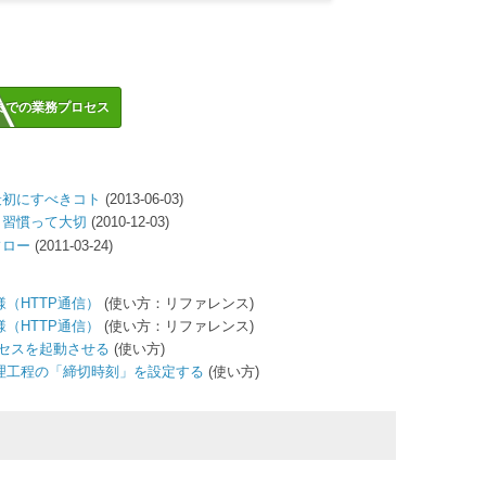
までの業務プロセス
最初にすべきコト
(2013-06-03)
う習慣って大切
(2010-12-03)
フロー
(2011-03-24)
様（HTTP通信）
(使い方：リファレンス)
様（HTTP通信）
(使い方：リファレンス)
ロセスを起動させる
(使い方)
理工程の「締切時刻」を設定する
(使い方)