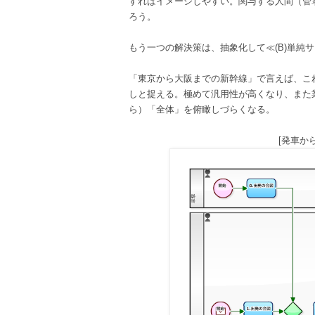
すればイメージしやすい。関与する人間（管
ろう。
もう一つの解決策は、抽象化して≪(B)単純
「東京から大阪までの新幹線」で言えば、こ
しと捉える。極めて汎用性が高くなり、また
ら）「全体」を俯瞰しづらくなる。
[発車か