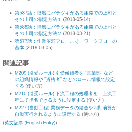
第587話：階層にバラツキがある組織での上司と
その上司の指定方法１
(2018-05-14)
第588話：階層にバラツキがある組織での上司と
その上司の指定方法２
(2018-03-21)
第577話：作業依頼フローこそ、ワークフローの
基本
(2018-03-05)
関連記事
M209 (引受ルール) 引受候補者を "営業部" など
の組織情報や "資格者" などのロール情報で設定
する
(使い方)
M210 (引受ルール) 下流工程の処理者を、上流工
程にて指名できるように設定する
(使い方)
M227 (自動工程) 業務データの結合や四則演算が
自動実行されるように設定する
(使い方)
(
英文記事 (English Entry)
)