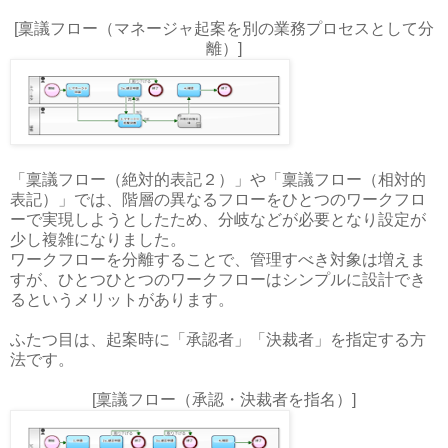
[稟議フロー（マネージャ起案を別の業務プロセスとして分
離）]
「稟議フロー（絶対的表記２）」や「稟議フロー（相対的
表記）」では、階層の異なるフローをひとつのワークフロ
ーで実現しようとしたため、分岐などが必要となり設定が
少し複雑になりました。
ワークフローを分離することで、管理すべき対象は増えま
すが、ひとつひとつのワークフローはシンプルに設計でき
るというメリットがあります。
ふたつ目は、起案時に「承認者」「決裁者」を指定する方
法です。
[稟議フロー（承認・決裁者を指名）]