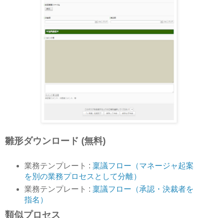
雛形ダウンロード (無料)
業務テンプレート :
稟議フロー（マネージャ起案
を別の業務プロセスとして分離）
業務テンプレート :
稟議フロー（承認・決裁者を
指名）
類似プロセス