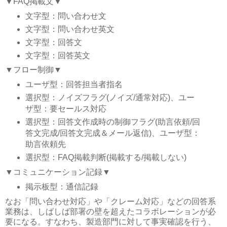
▼FAQ掲載文▼
文字型：問い合わせ文
文字型：問い合わせ英文
文字型：回答文
文字型：回答英文
▼フロー制御▼
ユーザ型：回答担当者指名
選択型：ノイズフラグ(ノイズ/通常対応)、ユー
ザ型：要セールス対応
選択型：回答文作成時の制御フラグ(助言依頼/回
答文完成/回答文完成＆メール返信)、ユーザ型：
助言依頼先
選択型：FAQ掲載判断(掲載する/掲載しない)
▼コミュニケーション記録▼
掲示板型：通信記録
なお「問い合わせ対応」や「クレーム対応」などの回答系
業務は、しばしば部署の壁を超えたコラボレーションが必
要になる。すなわち、製造部門に対して事実確認を行う、