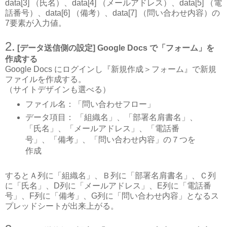
data[3] （氏名）、data[4] （メールアドレス）、data[5] （電
話番号）、data[6] （備考）、data[7] （問い合わせ内容）の
7要素が入力値。
2.
[データ送信側の設定] Google Docs で「フォーム」を
作成する
Google Docs にログインし『新規作成＞フォーム』で新規
ファイルを作成する。
（サイトデザインも選べる）
ファイル名：「
問い合わせフロー
」
データ項目： 「組織名」、「部署名肩書名」、
「氏名」、「メールアドレス」、「電話番
号」、「備考」、「問い合わせ内容」の７つを
作成
するとＡ列に「組織名」、Ｂ列に「部署名肩書名」、Ｃ列
に「氏名」、D列に「メールアドレス」、E列に「電話番
号」、F列に「備考」、G列に「問い合わせ内容」となるス
プレッドシートが出来上がる。