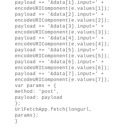
payload += '&data[1].input=' +
encodeURIComponent(e.values[1]);
payload += '&data[2].input=' +
encodeURIComponent(e.values[2]);
payload += '&data[3].input=' +
encodeURIComponent(e.values[3]);
payload += '&data[4].input=' +
encodeURIComponent(e.values[4]);
payload += '&data[5].input=' +
encodeURIComponent(e.values[5]);
payload += '&data[6].input=' +
encodeURIComponent(e.values[6]);
payload += '&data[7].input=' +
encodeURIComponent(e.values[7]);
var params = {
method: 'post',
payload: payload
};
UrlFetchApp.fetch(longurl,
params);
}