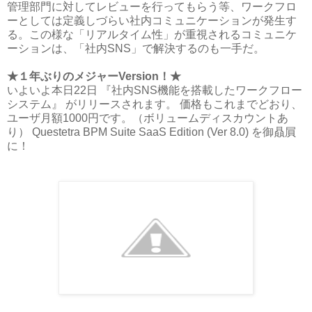
管理部門に対してレビューを行ってもらう等、ワークフロ
ーとしては定義しづらい社内コミュニケーションが発生す
る。この様な「リアルタイム性」が重視されるコミュニケ
ーションは、「社内SNS」で解決するのも一手だ。
★１年ぶりのメジャーVersion！★
いよいよ本日22日 『社内SNS機能を搭載したワークフロー
システム』 がリリースされます。 価格もこれまでどおり、
ユーザ月額1000円です。（ボリュームディスカウントあ
り） Questetra BPM Suite SaaS Edition (Ver 8.0) を御贔屓
に！