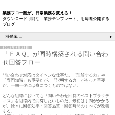
業務フロー図が、日常業務を変える！
ダウンロード可能な「業務テンプレート」を毎週公開する
ブログ
▼
2011年8月22日
「ＦＡＱ」が同時構築される問い合わ
せ回答フロー
問い合わせ対応はタイヘンな仕事だ。「理解する力」や
「専門知識」も重要だが、「説明する力」がもっと重要
だ。一朝一夕には身につくものではない。
どんな組織においても『問い合わせ回答のベストプラクテ
ィス』を組織内で共有したいものだ。最初は手間がかかる
が、徐々に回答効率・回答品質・回答時間のすべてが改善
する。