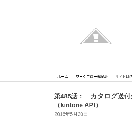
ホーム
ワークフロー表記法
サイト目
第485話：「カタログ送
（kintone API）
2016年5月30日