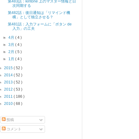
第483話：kintone 上のマスター情報と日
次同期する
第482話：後日通知は「リマインド機
構」として独立させる？
第481話：入力フォームに「ボタン de
入力」の工夫
►
4月
( 4 )
►
3月
( 4 )
►
2月
( 5 )
►
1月
( 4 )
►
2015
( 52 )
►
2014
( 52 )
►
2013
( 52 )
►
2012
( 53 )
►
2011
( 186 )
►
2010
( 68 )
投稿
コメント