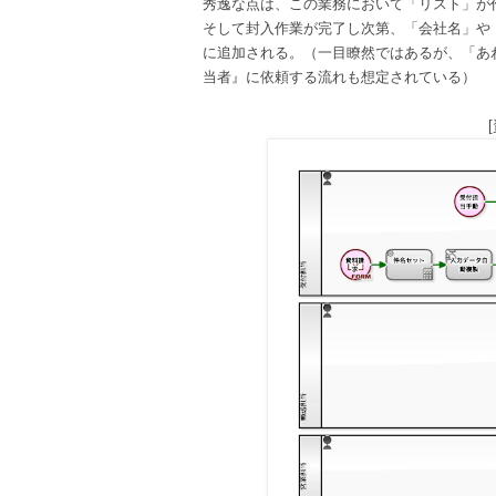
秀逸な点は、この業務において「リスト」が
そして封入作業が完了し次第、「会社名」や
に追加される。（一目瞭然ではあるが、「あ
当者』に依頼する流れも想定されている）