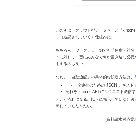
この例は、クラウド型データベース『kint
く（追記されていく）仕組みだ。
もちろん、ワークフロー側でも「住所・社名
トに対して、更にみんなで何か書き込む必要
用するのも良い。
なお、「自動追記」の具体的な設定方法は、
「データ連携のための JSON テキス
それを kintone API にリクエスト送信
という流れになる。以下に掲示していない設
照していただきたい。
[資料請求対応業務